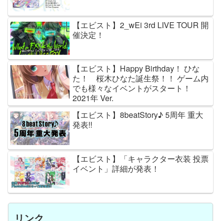
【エビスト】2_wEi 3rd LIVE TOUR 開
催決定！
【エビスト】Happy Birthday！ ひな
た！ 桜木ひなた誕生祭！！ ゲーム内
でも様々なイベントがスタート！
2021年 Ver.
【エビスト】8beatStory♪ 5周年 重大
発表!!
【エビスト】「キャラクター衣装 投票
イベント」詳細が発表！
リンク