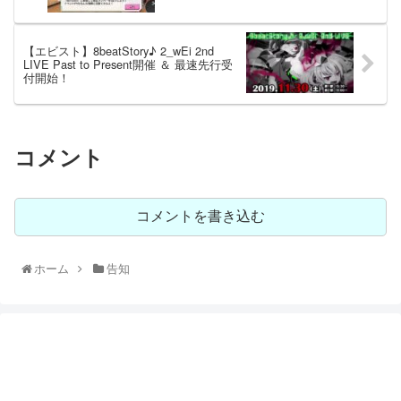
【エビスト】8beatStory♪ 2_wEi 2nd
LIVE Past to Present開催 ＆ 最速先行受
付開始！
コメント
コメントを書き込む
ホーム
告知