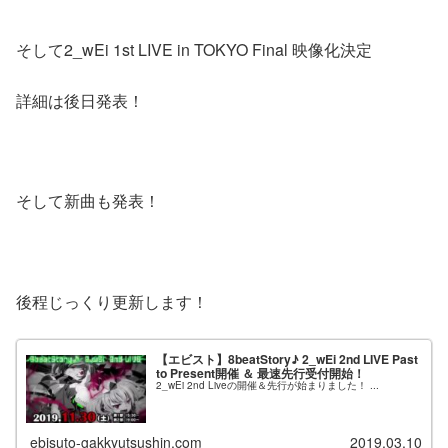
そして2_wEi 1st LIVE in TOKYO Final 映像化決定
詳細は後日発表！
そして新曲も発表！
後程じっくり更新します！
【エビスト】8beatStory♪ 2_wEi 2nd LIVE Past
to Present開催 ＆ 最速先行受付開始！
2_wEi 2nd Liveの開催＆先行が始まりました！ ...
ebisuto-gakkyutsushin.com
2019.03.10