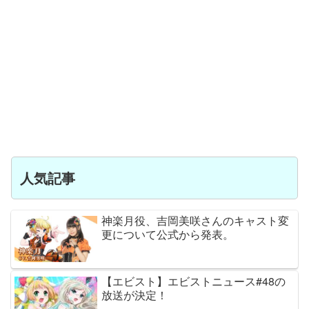
人気記事
神楽月役、吉岡美咲さんのキャスト変
更について公式から発表。
【エビスト】エビストニュース#48の
放送が決定！