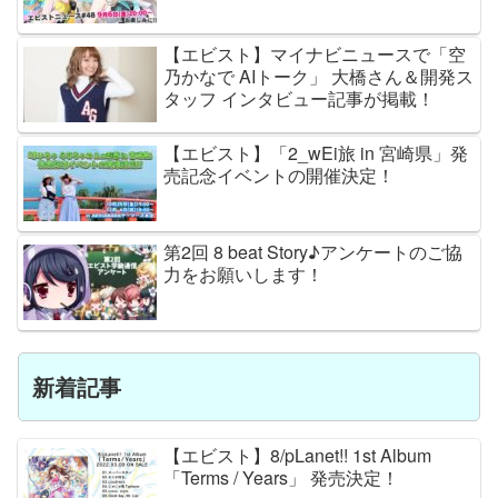
【エビスト】マイナビニュースで「空
乃かなで AIトーク」 大橋さん＆開発ス
タッフ インタビュー記事が掲載！
【エビスト】「2_wEi旅 in 宮崎県」発
売記念イベントの開催決定！
第2回 8 beat Story♪アンケートのご協
力をお願いします！
新着記事
【エビスト】8/pLanet!! 1st Album
「Terms / Years」 発売決定！