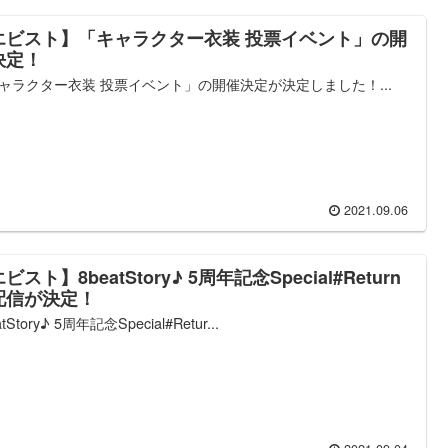
エビスト】「キャラクター衣装 投票イベント」の開
決定！
ャラクター衣装 投票イベント」の開催決定が決定しました！...
2021.09.06
ビスト】8beatStory♪ 5周年記念Special#Return
配信が決定！
atStory♪ 5周年記念Special#Retur...