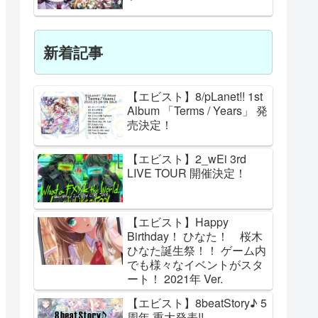
新着記事
【エビスト】8/pLanet!! 1st
Album 「Terms / Years」 発
売決定！
【エビスト】2_wEi 3rd
LIVE TOUR 開催決定！
【エビスト】Happy
Birthday！ ひなた！ 桜木
ひなた誕生祭！！ ゲーム内
でも様々なイベントがスタ
ート！ 2021年 Ver.
【エビスト】8beatStory♪ 5
周年 重大発表!!