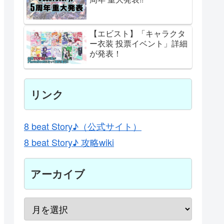
【エビスト】「キャラクタ
ー衣装 投票イベント」詳細
が発表！
リンク
8 beat Story♪（公式サイト）
8 beat Story♪ 攻略wiki
アーカイブ