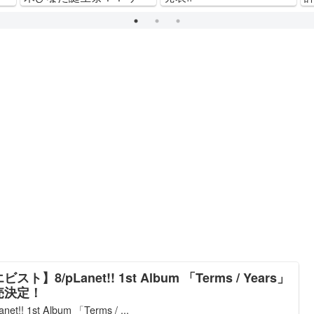
ム内でも様々なイベント
がスタート！ 2021年 Ver.
ビスト】8/pLanet!! 1st Album 「Terms / Years」
売決定！
anet!! 1st Album 「Terms / ...