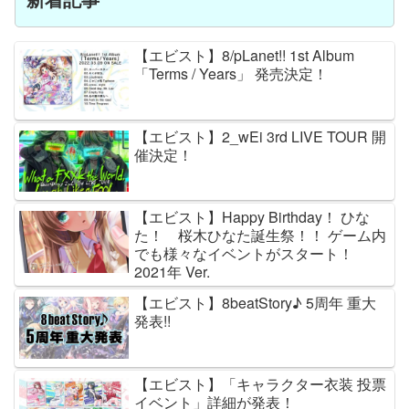
【エビスト】8/pLanet!! 1st Album
「Terms / Years」 発売決定！
【エビスト】2_wEi 3rd LIVE TOUR 開
催決定！
【エビスト】Happy Birthday！ ひな
た！ 桜木ひなた誕生祭！！ ゲーム内
でも様々なイベントがスタート！
2021年 Ver.
【エビスト】8beatStory♪ 5周年 重大
発表!!
【エビスト】「キャラクター衣装 投票
イベント」詳細が発表！