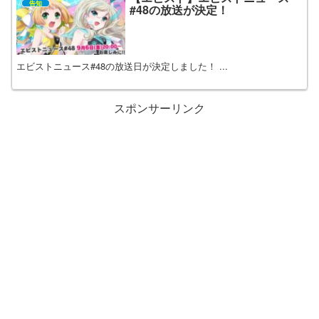
告知
#48の放送が決定！
エビストニュース#48の放送日が決定しました！ ...
スポンサーリンク