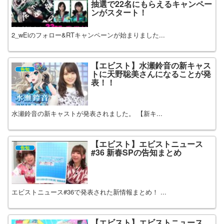
抽選で22名にもらえるキャンペー
ンがスタート！
2_wEiのフォロー&RTキャンペーンが始まりました...
【エビスト】水瀬鈴音の新キャス
告知
トに天野聡美さんになることが発
表！！
水瀬鈴音の新キャストが発表されました。 【新キ...
【エビスト】エビストニュース
告知
#36 新春SPの告知まとめ
エビストニュース#36で発表された新情報まとめ！ ...
【エビスト】エビストニュース