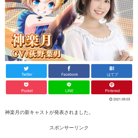
Twitter
Facebook
はてブ
Pocket
LINE
Pinterest
2021.09.03
神楽月の新キャストが発表されました。
スポンサーリンク