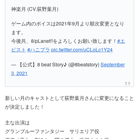
神楽月 (CV.荻野葉月)
ゲーム内のボイスは2021年9月より順次変更となり
ます。
今後共、8/pLanet!!をよろしくお願い致します！
#エ
ビスト
#ハニプラ
pic.twitter.com/uCLoLc1Y24
— 【公式】8 beat Story♪ (@8beatstory)
September
3, 2021
新しい月のキャストとして荻野葉月さんに変更になること
が決定しました！
主な出演は
グランブルーファンタジー サリエリア役