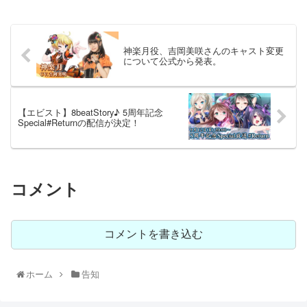
神楽月役、吉岡美咲さんのキャスト変更
について公式から発表。
【エビスト】8beatStory♪ 5周年記念
Special#Returnの配信が決定！
コメント
コメントを書き込む
ホーム
告知