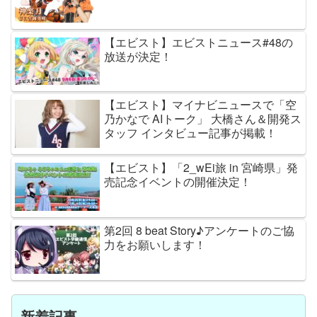
【エビスト】エビストニュース#48の
放送が決定！
【エビスト】マイナビニュースで「空
乃かなで AIトーク」 大橋さん＆開発ス
タッフ インタビュー記事が掲載！
【エビスト】「2_wEi旅 in 宮崎県」発
売記念イベントの開催決定！
第2回 8 beat Story♪アンケートのご協
力をお願いします！
新着記事