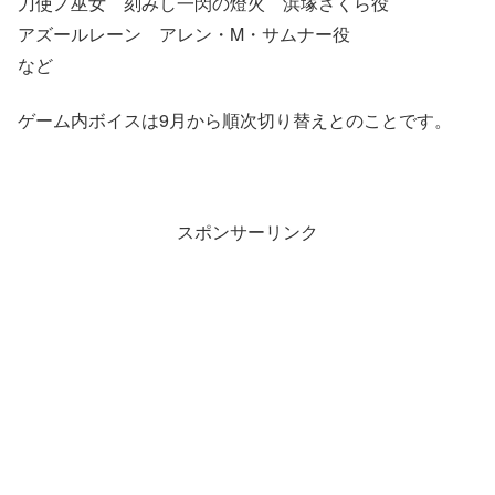
刀使ノ巫女 刻みし一閃の燈火 浜塚さくら役
アズールレーン アレン・M・サムナー役
など
ゲーム内ボイスは9月から順次切り替えとのことです。
スポンサーリンク