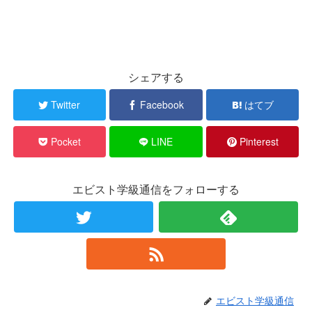
シェアする
Twitter
Facebook
はてブ
Pocket
LINE
Pinterest
エビスト学級通信をフォローする
エビスト学級通信