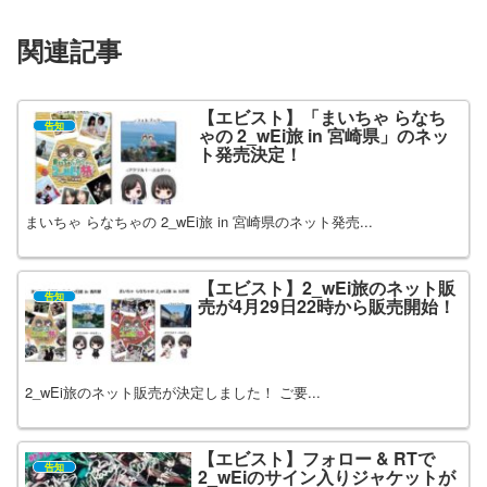
関連記事
【エビスト】「まいちゃ らなち
告知
ゃの 2_wEi旅 in 宮崎県」のネッ
ト発売決定！
まいちゃ らなちゃの 2_wEi旅 in 宮崎県のネット発売...
【エビスト】2_wEi旅のネット販
告知
売が4月29日22時から販売開始！
2_wEi旅のネット販売が決定しました！ ご要...
【エビスト】フォロー & RTで
告知
2_wEiのサイン入りジャケットが