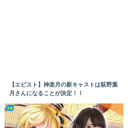
【エビスト】神楽月の新キャストは荻野葉
月さんになることが決定！！
告知