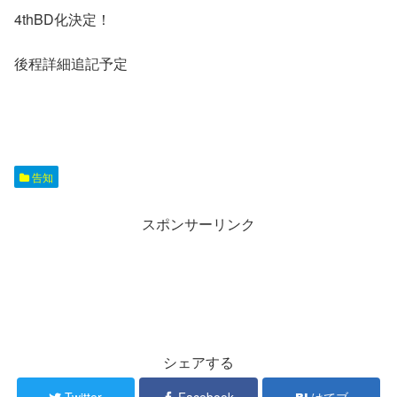
4thBD化決定！
後程詳細追記予定
告知
スポンサーリンク
シェアする