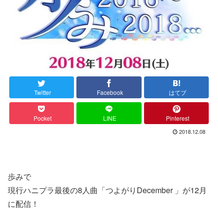
Twitter
Facebook
はてブ
Pocket
LINE
Pinterest
2018.12.08
歩みで
現行ハニプラ最後の8人曲「つよがりDecember 」が12月
に配信！