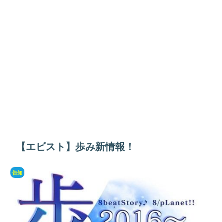
【エビスト】歩み新情報！
告知