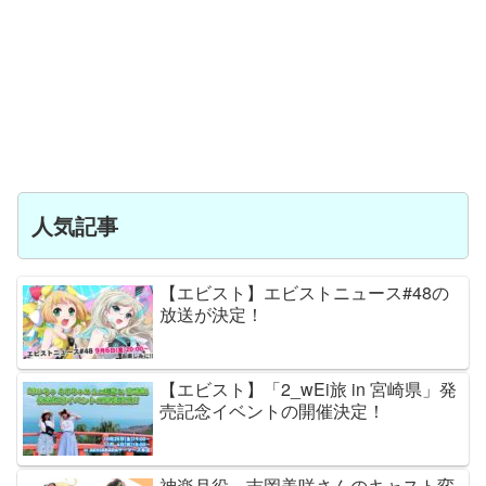
人気記事
【エビスト】エビストニュース#48の
放送が決定！
【エビスト】「2_wEi旅 in 宮崎県」発
売記念イベントの開催決定！
神楽月役、吉岡美咲さんのキャスト変