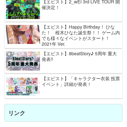
【エビスト】2_wEi 3rd LIVE TOUR 開
催決定！
【エビスト】Happy Birthday！ ひな
た！ 桜木ひなた誕生祭！！ ゲーム内
でも様々なイベントがスタート！
2021年 Ver.
【エビスト】8beatStory♪ 5周年 重大
発表!!
【エビスト】「キャラクター衣装 投票
イベント」詳細が発表！
リンク