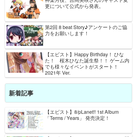
更について公式から発表。
第2回 8 beat Story♪アンケートのご協
力をお願いします！
【エビスト】Happy Birthday！ ひな
た！ 桜木ひなた誕生祭！！ ゲーム内
でも様々なイベントがスタート！
2021年 Ver.
新着記事
【エビスト】8/pLanet!! 1st Album
「Terms / Years」 発売決定！