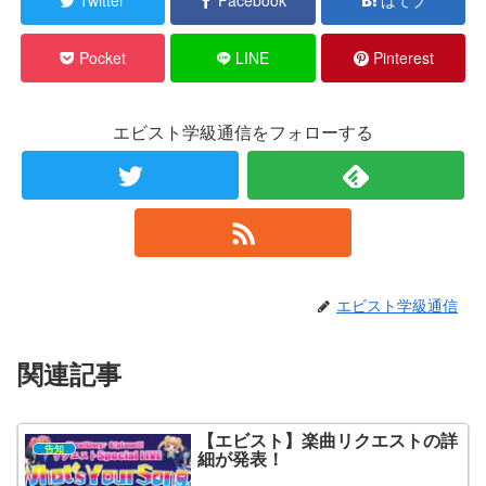
Twitter
Facebook
はてブ
Pocket
LINE
Pinterest
エビスト学級通信をフォローする
エビスト学級通信
関連記事
【エビスト】楽曲リクエストの詳
告知
細が発表！