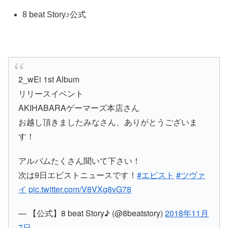
8 beat Story♪公式
2_wEi 1st Album
リリースイベント
AKIHABARAゲーマーズ本店さん
お越し頂きましたみなさん、ありがとうございま
す！
アルバムたくさん聞いて下さい！
次は9日エビストニュースです！
#エビスト
#ツヴァ
イ
pic.twitter.com/V8VXg8vG78
— 【公式】8 beat Story♪ (@8beatstory)
2018年11月
7日