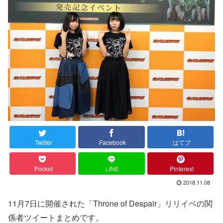
Twitter
Facebook
はてブ
Pocket
LINE
Pinterest
2018.11.08
11月7日に開催された「Throne of Despair」リリイベの関
係者ツイートまとめです。