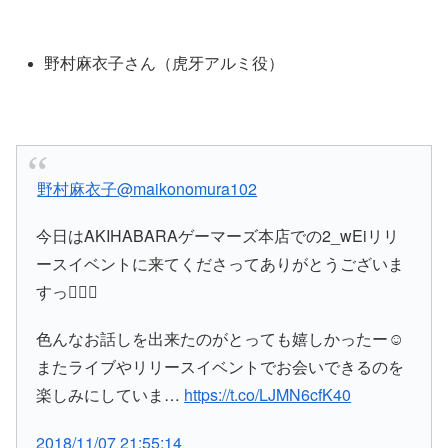
野村麻衣子さん（虎牙アルミ役）
野村麻衣子
@maikonomura102
今日はAKIHABARAゲーマーズ本店での2_wEiリリ
ースイベントに来てくださってありがとうございま
すっ👯‍♀️✨
色んなお話しを出来たのがとっても嬉しかったー☺
またライブやリリースイベントでお会いできるのを
楽しみにしていま…
https://t.co/LJMN6cfK40
2018/11/07 21:55:14