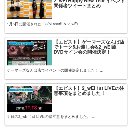
2_wEi Happy New Year イベント
関係者ツイートまとめ
1月5日に開催された「8/pLanet!! & 2_wEi ...
【エビスト】ゲーマーズなんば店
リアルイベント
でトーク&お渡し会&2_wEi旅
DVDサイン会の開催決定！
ゲーマーズなんば店でイベントの開催決定しました！ ...
【エビスト】2_wEi 1st LIVEの注
リアルイベント
意事項をまとめました！
明日の2_wEi 1st LIVEの諸注意をまとめました。 ...