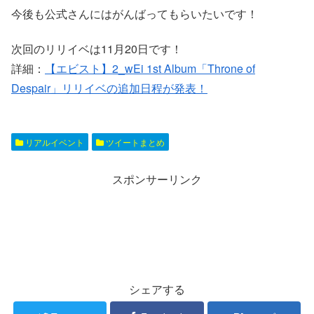
今後も公式さんにはがんばってもらいたいです！
次回のリリイベは11月20日です！
詳細：
【エビスト】2_wEi 1st Album「Throne of
Despair」リリイベの追加日程が発表！
リアルイベント
ツイートまとめ
スポンサーリンク
シェアする