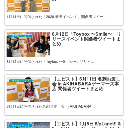
1月14日に開催された「2020 新年イベント」関係者ツイー...
8月12日「Toybox 〜Smile〜」リ
リアルイベント
リースイベント関係者ツイートま
とめ
8月12日に開催された「Toybox 〜Smile〜」リリイ...
【エビスト】6月11日 名刺お渡し
リアルイベント
会 in AKIHABARAゲーマーズ本
店 関係者ツイートまとめ
6月11日に開催された名刺お渡し会 in AKIHABARA...
【エビスト】1月5日 8/pLanet!! &
リアルイベント