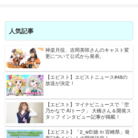
人気記事
神楽月役、吉岡美咲さんのキャスト変
更について公式から発表。
【エビスト】エビストニュース#48の
放送が決定！
【エビスト】マイナビニュースで「空
乃かなで AIトーク」 大橋さん＆開発ス
タッフ インタビュー記事が掲載！
【エビスト】「2_wEi旅 in 宮崎県」発
売記念イベントの開催決定！