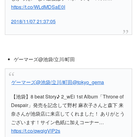
https://t.co/WLdMDSaE0I
2018/11/07 21:37:05
ゲーマーズ@池袋/立川/町田
ゲーマーズ@池袋/立川/町田
@tokyo_gema
【池袋】8 beat Story♪ 2_wEi 1st Album「Throne of
Despair」発売を記念して野村 麻衣子さんと森下 来
奈さんが池袋店に来店してくれました！ ありがとう
ございます！サイン色紙に加えコーナー…
https://t.co/qwqigVlP2s