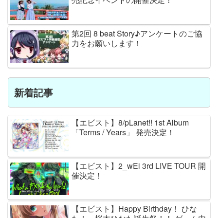
第2回 8 beat Story♪アンケートのご協
力をお願いします！
新着記事
【エビスト】8/pLanet!! 1st Album
「Terms / Years」 発売決定！
【エビスト】2_wEi 3rd LIVE TOUR 開
催決定！
【エビスト】Happy Birthday！ ひな