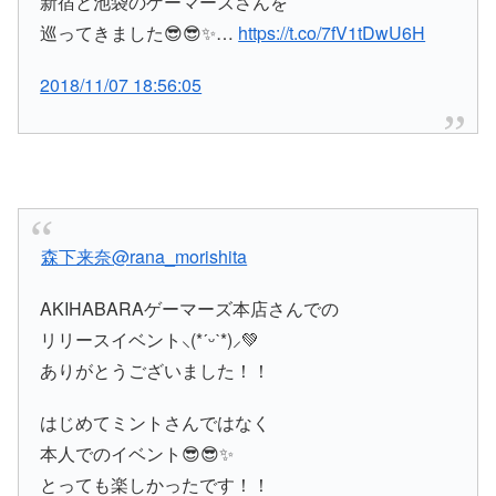
新宿と池袋のゲーマーズさんを
巡ってきました😎😎✨…
https://t.co/7fV1tDwU6H
2018/11/07 18:56:05
森下来奈
@rana_morishita
AKIHABARAゲーマーズ本店さんでの
リリースイベント⸜(*ˊᵕˋ*)⸝💚
ありがとうございました！！
はじめてミントさんではなく
本人でのイベント😎😎✨
とっても楽しかったです！！