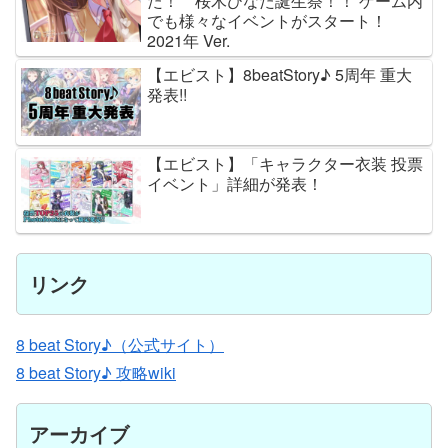
た！ 桜木ひなた誕生祭！！ ゲーム内
でも様々なイベントがスタート！
2021年 Ver.
【エビスト】8beatStory♪ 5周年 重大
発表!!
【エビスト】「キャラクター衣装 投票
イベント」詳細が発表！
リンク
8 beat Story♪（公式サイト）
8 beat Story♪ 攻略wiki
アーカイブ