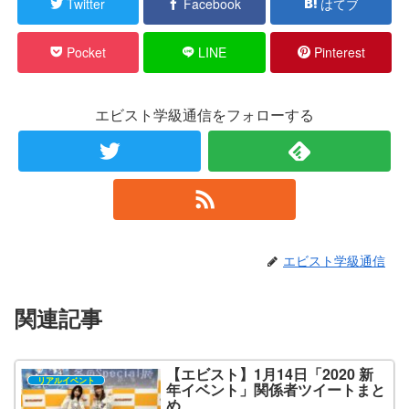
Twitter
Facebook
はてブ
Pocket
LINE
Pinterest
エビスト学級通信をフォローする
エビスト学級通信
関連記事
【エビスト】1月14日「2020 新
リアルイベント
年イベント」関係者ツイートまと
め