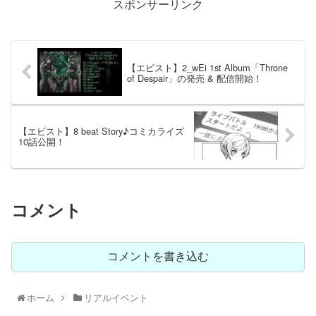
スポンサーリンク
【エビスト】2_wEi 1st Album「Throne
of Despair」の発売 & 配信開始！
【エビスト】8 beat Story♪コミカライズ
10話公開！
コメント
コメントを書き込む
ホーム
リアルイベント