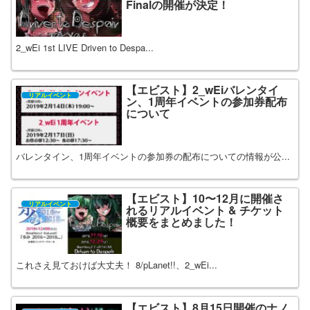
Finalの開催が決定！
2_wEi 1st LIVE Driven to Despa...
【エビスト】2_wEiバレンタイ
リアルイベント
ン、1周年イベントの参加券配布
について
バレンタイン、1周年イベントの参加券の配布についての情報が公...
【エビスト】10〜12月に開催さ
リアルイベント
れるリアルイベント & チケット
概要をまとめました！
これさえ見ておけば大丈夫！ 8/pLanet!!、2_wEi...
【エビスト】8月15日開催のナノ