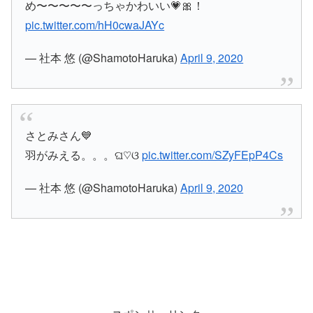
め〜〜〜〜〜っちゃかわいい💗🎀！
pic.twitter.com/hH0cwaJAYc
— 社本 悠 (@ShamotoHaruka)
April 9, 2020
さとみさん💙
羽がみえる。。。ଘ♡ଓ
pic.twitter.com/SZyFEpP4Cs
— 社本 悠 (@ShamotoHaruka)
April 9, 2020