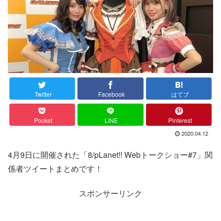
Twitter
Facebook
はてブ
Pocket
LINE
Pinterest
2020.04.12
4月9日に開催された「8/pLanet!! Webトークショー#7」関
係者ツイートまとめです！
スポンサーリンク