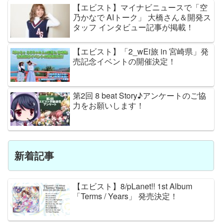
【エビスト】マイナビニュースで「空
乃かなで AIトーク」 大橋さん＆開発ス
タッフ インタビュー記事が掲載！
【エビスト】「2_wEi旅 in 宮崎県」発
売記念イベントの開催決定！
第2回 8 beat Story♪アンケートのご協
力をお願いします！
新着記事
【エビスト】8/pLanet!! 1st Album
「Terms / Years」 発売決定！