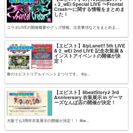
リアルイベント
× 2_wEi Special LIVE 〜Frontal
Crash〜に関する情報をまとめま
した！
コラボLIVEの開催概要やグッズ情報、注意事項などをまとめま...
【エビスト】8/pLanet!! 5th LIVE
リアルイベント
& 2_wEi 2nd LIVE 記念衣装展 &
インストアイベントの開催が決
定！
春のエビストリアルイベントまつりです。 8/p...
【エビスト】8beatStory♪ 3rd
リアルイベント
Anniversary 衣装展示 in ゲーマ
ーズなんば店の開催が決定！
大阪でも3周年衣装展示の開催が決定！！ 8be...