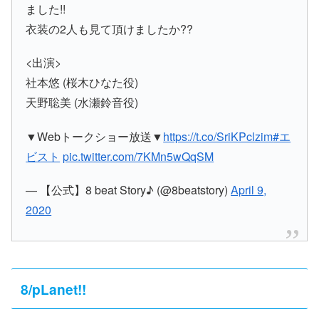
ました!!
衣装の2人も見て頂けましたか??
<出演>
社本悠 (桜木ひなた役)
天野聡美 (水瀬鈴音役)
▼Webトークショー放送▼
https://t.co/SriKPclzim
#エ
ビスト
pic.twitter.com/7KMn5wQqSM
— 【公式】8 beat Story♪ (@8beatstory)
April 9,
2020
8/pLanet!!