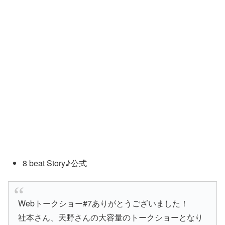
8 beat Story♪公式
Webトークショー#7ありがとうございました！
社本さん、天野さんの大容量のトークショーとなり