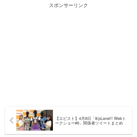
スポンサーリンク
【エビスト】4月8日「8/pLanet!! Webト
ークショー#6」関係者ツイートまとめ