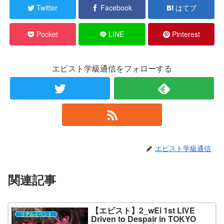
Twitter
Facebook
はてブ
Pocket
LINE
Pinterest
エビスト学級通信をフォローする
エビスト学級通信
関連記事
【エビスト】2_wEi 1st LIVE
リアルイベント
Driven to Despair in TOKYO