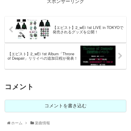
スポンサーリンク
【エビスト】2_wEi 1st LIVE in TOKYOで
発売されるグッズを公開！
【エビスト】2_wEi 1st Album「Throne
of Despair」リリイベの追加日程が発表！
コメント
コメントを書き込む
ホーム
楽曲情報