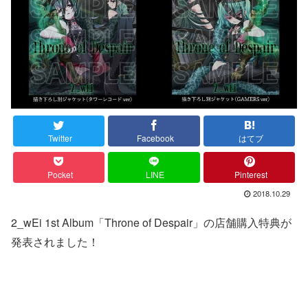
Twitter
Facebook
はてブ
Pocket
LINE
Pinterest
2018.10.29
2_wEi 1st Album「Throne of Despair」の店舗購入特典が
発表されました！