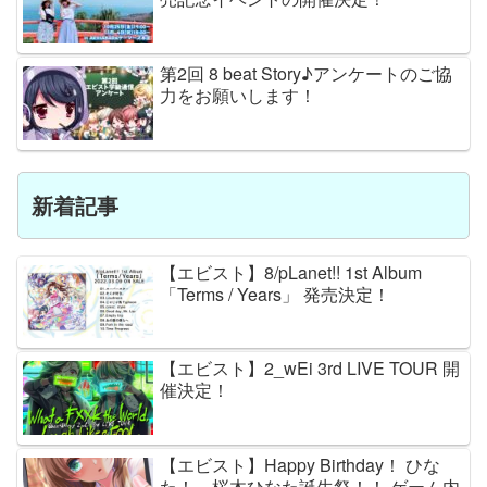
第2回 8 beat Story♪アンケートのご協
力をお願いします！
新着記事
【エビスト】8/pLanet!! 1st Album
「Terms / Years」 発売決定！
【エビスト】2_wEi 3rd LIVE TOUR 開
催決定！
【エビスト】Happy Birthday！ ひな
た！ 桜木ひなた誕生祭！！ ゲーム内