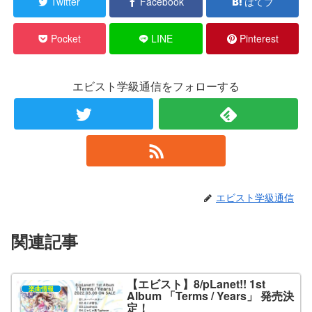
Twitter
Facebook
はてブ
Pocket
LINE
Pinterest
エビスト学級通信をフォローする
エビスト学級通信
関連記事
【エビスト】8/pLanet!! 1st
楽曲情報
Album 「Terms / Years」 発売決
定！