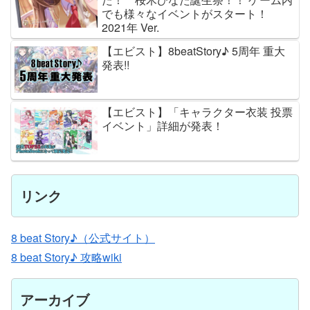
でも様々なイベントがスタート！
2021年 Ver.
【エビスト】8beatStory♪ 5周年 重大
発表!!
【エビスト】「キャラクター衣装 投票
イベント」詳細が発表！
リンク
8 beat Story♪（公式サイト）
8 beat Story♪ 攻略wiki
アーカイブ