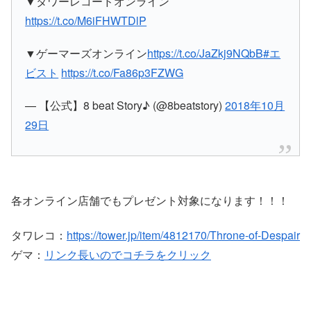
▼タワーレコードオンライン
https://t.co/M6iFHWTDlP
▼ゲーマーズオンライン
https://t.co/JaZkj9NQbB
#エ
ビスト
https://t.co/Fa86p3FZWG
— 【公式】8 beat Story♪ (@8beatstory)
2018年10月
29日
各オンライン店舗でもプレゼント対象になります！！！
タワレコ：
https://tower.jp/item/4812170/Throne-of-Despair
ゲマ：
リンク長いのでコチラをクリック