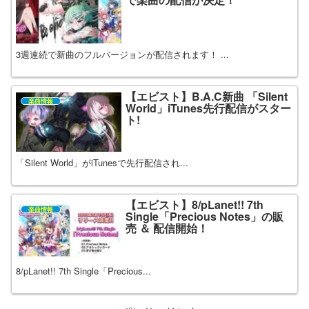
3週連続で新曲のフルバージョンが配信されます！ ...
【エビスト】B.A.C新曲 「Silent
楽曲情報
World」iTunes先行配信がスター
ト!
「Silent World」がiTunesで先行配信され...
【エビスト】8/pLanet!! 7th
楽曲情報
Single「Precious Notes」の販
売 ＆ 配信開始！
8/pLanet!! 7th Single「Precious...