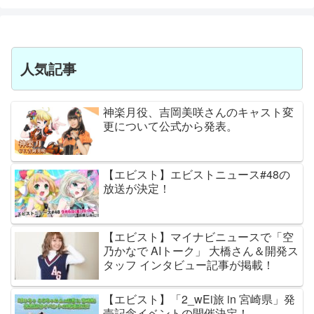
人気記事
神楽月役、吉岡美咲さんのキャスト変
更について公式から発表。
【エビスト】エビストニュース#48の
放送が決定！
【エビスト】マイナビニュースで「空
乃かなで AIトーク」 大橋さん＆開発ス
タッフ インタビュー記事が掲載！
【エビスト】「2_wEi旅 in 宮崎県」発
売記念イベントの開催決定！