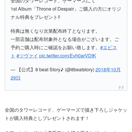
全国のタワーレコード、ゲーマーズにて
1st Album「Throne of Despair」ご購入の方にオリジ
ナル特典をプレゼント!!
特典は無くなり次第配布終了となります。
一部店舗は配布対象外となる場合がございます。ご
予約ご購入時にご確認をお願い致します。
#エビス
ト
#ツヴァイ
pic.twitter.com/Evh0arVDtK
— 【公式】8 beat Story♪ (@8beatstory)
2018年10月
29日
全国のタワーレコード、ゲーマーズで描き下ろしジャケッ
トが購入特典としプレゼントされます！