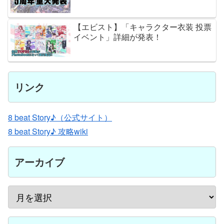
【エビスト】「キャラクター衣装 投票
イベント」詳細が発表！
リンク
8 beat Story♪（公式サイト）
8 beat Story♪ 攻略wiki
アーカイブ