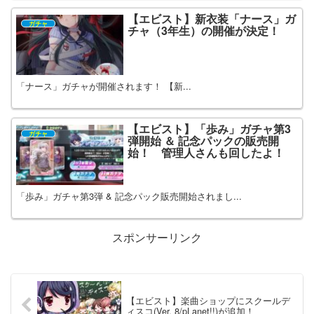
【エビスト】新衣装「ナース」ガ
ガチャ
チャ（3年生）の開催が決定！
「ナース」ガチャが開催されます！ 【新...
【エビスト】「歩み」ガチャ第3
ガチャ
弾開始 ＆ 記念パックの販売開
始！ 管理人さんも回したよ！
「歩み」ガチャ第3弾 & 記念パック販売開始されまし...
スポンサーリンク
【エビスト】楽曲ショップにスクールデ
ィスコ(Ver. 8/pLanet!!)が追加！