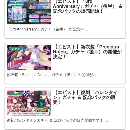
【エビスト】「3rd
ガチャ
Anniversary」ガチャ（後半） ＆
記念パックの販売開始！
「3rd Anniversary」ガチャ（後半） ＆ 記念パ...
【エビスト】新衣装「Precious
ガチャ
Notes」ガチャ（後半）の開催が
決定！
新衣装「Precious Notes」ガチャ（後半）の開催が...
【エビスト】復刻「バレンタイ
ガチャ
ン」ガチャ ＆ 記念パックの販
売！
復刻バレンタインガチャ ＆ 記念パックの販売開始です！ ...