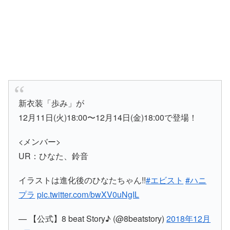
新衣装「歩み」が
12月11日(火)18:00〜12月14日(金)18:00で登場！
<メンバー>
UR：ひなた、鈴音
イラストは進化後のひなたちゃん!!
#エビスト
#ハニ
プラ
pic.twitter.com/bwXV0uNgIL
— 【公式】8 beat Story♪ (@8beatstory)
2018年12月