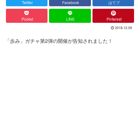
Twitter
Facebook
はてブ
Pocket
LINE
Pinterest
2018.12.09
「歩み」ガチャ第2弾の開催が告知されました！