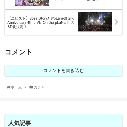
【エビスト】8beatStory♪ 8/pLanet!! 2nd
Anniversary 4th LIVE On the pLaNET!!の
BD化決定！
コメント
コメントを書き込む
ホーム
ガチャ
人気記事