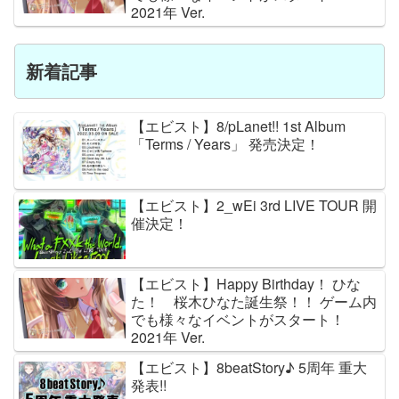
2021年 Ver.
新着記事
【エビスト】8/pLanet!! 1st Album
「Terms / Years」 発売決定！
【エビスト】2_wEi 3rd LIVE TOUR 開
催決定！
【エビスト】Happy Birthday！ ひな
た！ 桜木ひなた誕生祭！！ ゲーム内
でも様々なイベントがスタート！
2021年 Ver.
【エビスト】8beatStory♪ 5周年 重大
発表!!