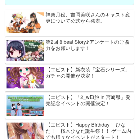
神楽月役、吉岡美咲さんのキャスト変
更について公式から発表。
第2回 8 beat Story♪アンケートのご協
力をお願いします！
【エビスト】新衣装「宝石シリーズ」
ガチャの開催が決定！
【エビスト】「2_wEi旅 in 宮崎県」発
売記念イベントの開催決定！
【エビスト】Happy Birthday！ ひな
た！ 桜木ひなた誕生祭！！ ゲーム内
でも様々なイベントがスタート！