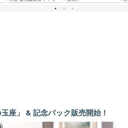
ム内でも様々なイベント
がスタート！ 2021年 Ver.
玉座」 & 記念パック販売開始！