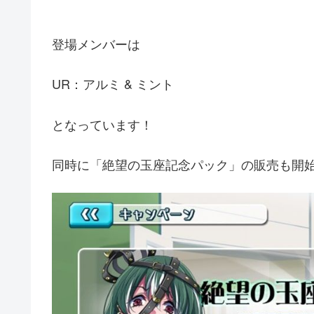
登場メンバーは
UR：アルミ & ミント
となっています！
同時に「絶望の玉座記念パック」の販売も開