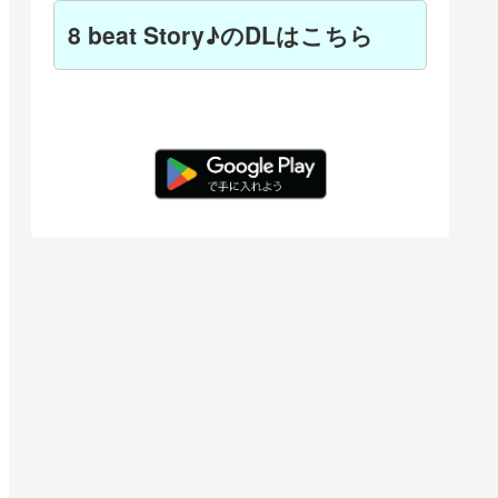
8 beat Story♪のDLはこちら