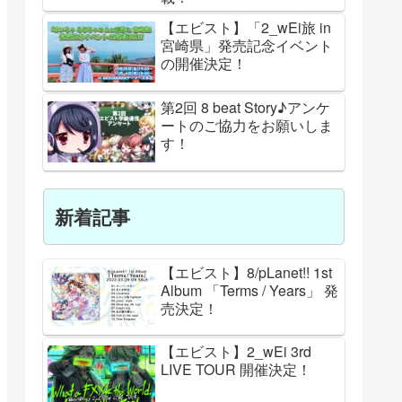
【エビスト】「2_wEi旅 in
宮崎県」発売記念イベント
の開催決定！
第2回 8 beat Story♪アンケ
ートのご協力をお願いしま
す！
新着記事
【エビスト】8/pLanet!! 1st
Album 「Terms / Years」 発
売決定！
【エビスト】2_wEi 3rd
LIVE TOUR 開催決定！