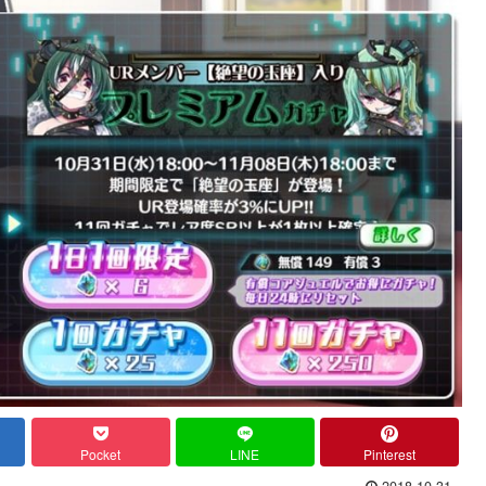
Pocket
LINE
Pinterest