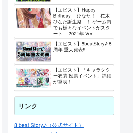
【エビスト】Happy
Birthday！ ひなた！ 桜木
ひなた誕生祭！！ ゲーム内
でも様々なイベントがスタ
ート！ 2021年 Ver.
【エビスト】8beatStory♪ 5
周年 重大発表!!
【エビスト】「キャラクタ
ー衣装 投票イベント」詳細
が発表！
リンク
8 beat Story♪（公式サイト）