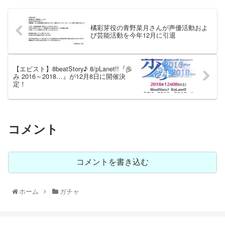
橘彩芽役の青野菜月さんが声優活動およ
び芸能活動を今年12月に引退
【エビスト】8beatStory♪ 8/pLanet!!『歩
み 2016～2018…』が12月8日に開催決
定！
コメント
コメントを書き込む
ホーム
ガチャ