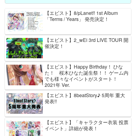
【エビスト】8/pLanet!! 1st Album
「Terms / Years」 発売決定！
【エビスト】2_wEi 3rd LIVE TOUR 開
催決定！
【エビスト】Happy Birthday！ ひな
た！ 桜木ひなた誕生祭！！ ゲーム内
でも様々なイベントがスタート！
2021年 Ver.
【エビスト】8beatStory♪ 5周年 重大
発表!!
【エビスト】「キャラクター衣装 投票
イベント」詳細が発表！