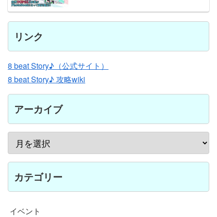
リンク
8 beat Story♪（公式サイト）
8 beat Story♪ 攻略wiki
アーカイブ
カテゴリー
イベント