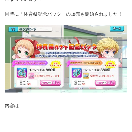
同時に「体育祭記念パック」の販売も開始されました！
内容は