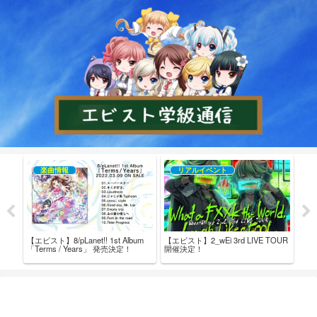
楽曲情報
リアルイベント
【エビスト】8/pLanet!! 1st Album
【エビスト】2_wEi 3rd LIVE TOUR
【エビ
売記念
「Terms / Years」 発売決定！
開催決定！
た！
ム内
ト！ 