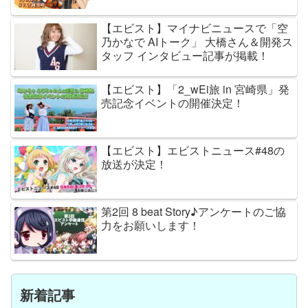
【エビスト】マイナビニュースで「空
乃かなで AIトーク」 大橋さん＆開発ス
タッフ インタビュー記事が掲載！
【エビスト】「2_wEi旅 in 宮崎県」発
売記念イベントの開催決定！
【エビスト】エビストニュース#48の
放送が決定！
第2回 8 beat Story♪アンケートのご協
力をお願いします！
新着記事