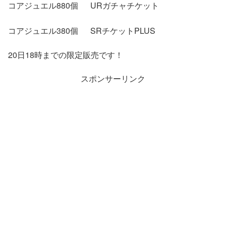
コアジュエル880個 URガチャチケット
コアジュエル380個 SRチケットPLUS
20日18時までの限定販売です！
スポンサーリンク