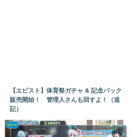
【エビスト】体育祭ガチャ & 記念パック
販売開始！ 管理人さんも回すよ！（追
記）
ガチャ