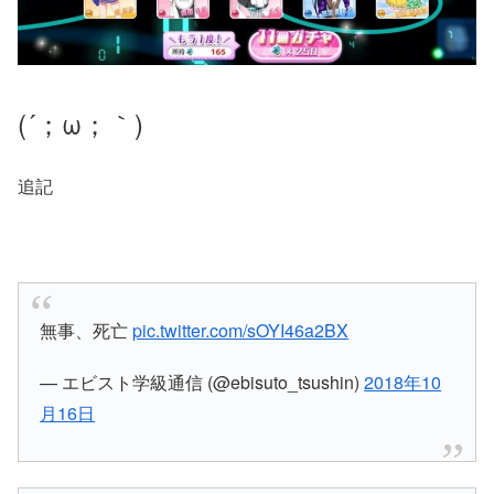
(´；ω；｀)
追記
無事、死亡
pic.twitter.com/sOYI46a2BX
— エビスト学級通信 (@ebisuto_tsushin)
2018年10
月16日