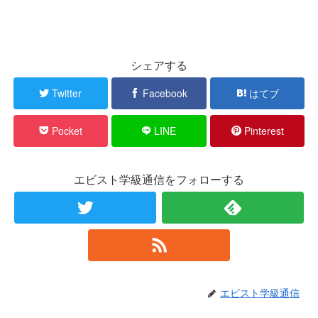
シェアする
Twitter
Facebook
はてブ
Pocket
LINE
Pinterest
エビスト学級通信をフォローする
エビスト学級通信