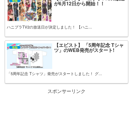
告知
が6月12日から開始！！
ハニプラTV2の放送日が決定しました！ 【ハニ...
【エビスト】 「5周年記念 Tシャ
告知
ツ」のWEB発売がスタート!
「5周年記念 Tシャツ」発売がスタートしました！ グ...
スポンサーリンク