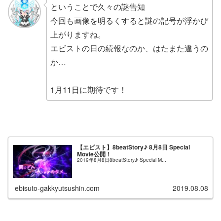
ということで久々の謎告知
今回も画像を明るくすると謎の記号が浮かび
上がりますね。
エビストの日の続報なのか、はたまた違うの
か…
1月11日に期待です！
【エビスト】8beatStory♪ 8月8日 Special
Movie公開！
2019年8月8日8beatStory♪ Special M...
ebisuto-gakkyutsushin.com
2019.08.08