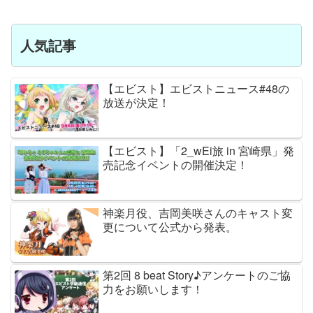
人気記事
【エビスト】エビストニュース#48の
放送が決定！
【エビスト】「2_wEi旅 in 宮崎県」発
売記念イベントの開催決定！
神楽月役、吉岡美咲さんのキャスト変
更について公式から発表。
第2回 8 beat Story♪アンケートのご協
力をお願いします！