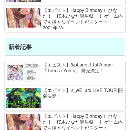
【エビスト】Happy Birthday！ ひな
た！ 桜木ひなた誕生祭！！ ゲーム内
でも様々なイベントがスタート！
2021年 Ver.
新着記事
【エビスト】8/pLanet!! 1st Album
「Terms / Years」 発売決定！
【エビスト】2_wEi 3rd LIVE TOUR 開
催決定！
【エビスト】Happy Birthday！ ひな
た！ 桜木ひなた誕生祭！！ ゲーム内
でも様々なイベントがスタート！