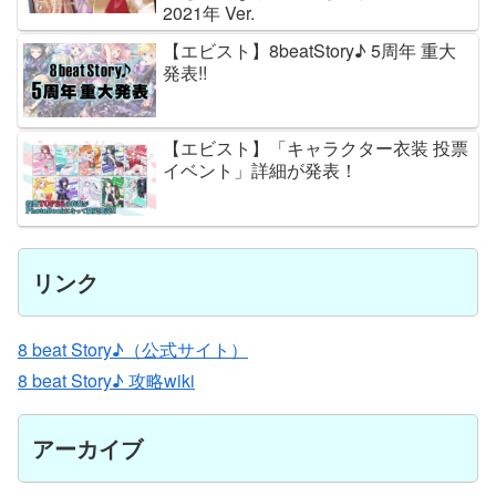
2021年 Ver.
【エビスト】8beatStory♪ 5周年 重大
発表!!
【エビスト】「キャラクター衣装 投票
イベント」詳細が発表！
リンク
8 beat Story♪（公式サイト）
8 beat Story♪ 攻略wiki
アーカイブ