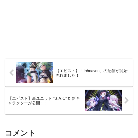
【エビスト】「Inheaven」の配信が開始
されました！
【エビスト】新ユニット “B.A.C” & 新キ
ャラクターが公開！！
コメント