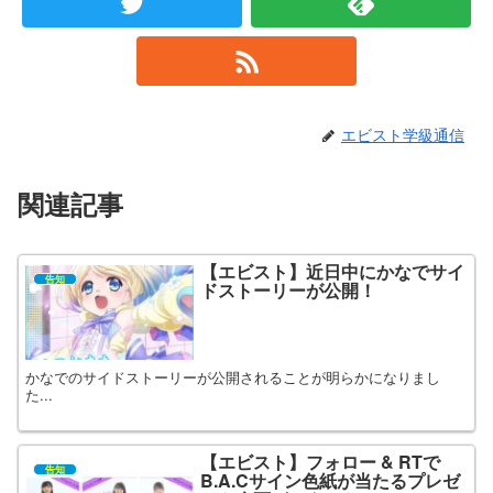
エビスト学級通信
関連記事
【エビスト】近日中にかなでサイ
告知
ドストーリーが公開！
かなでのサイドストーリーが公開されることが明らかになりまし
た...
【エビスト】フォロー & RTで
告知
B.A.Cサイン色紙が当たるプレゼ