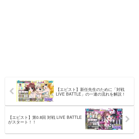
【エビスト】新任先生のために「対戦
LIVE BATTLE」の一連の流れを解説！
【エビスト】第0.8回 対戦 LIVE BATTLE
がスタート！！