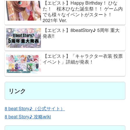
【エビスト】Happy Birthday！ ひな
た！ 桜木ひなた誕生祭！！ ゲーム内
でも様々なイベントがスタート！
2021年 Ver.
【エビスト】8beatStory♪ 5周年 重大
発表!!
【エビスト】「キャラクター衣装 投票
イベント」詳細が発表！
リンク
8 beat Story♪（公式サイト）
8 beat Story♪ 攻略wiki