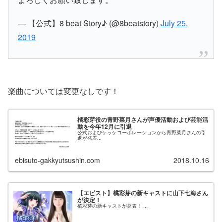
— 【公式】8 beat Story♪ (@8beatstory)
July 25,
2019
楽曲については変更なしです！
橘彩芽役の青野菜月さんが声優活動および芸能活
動を今年12月に引退
公式およびケッケコーポレーションから青野菜月さんの引
退が発表...
ebisuto-gakkyutsushin.com
2018.10.16
【エビスト】橘彩芽の新キャストに山下七海さん
が決定！
橘彩芽の新キャストが発表！ ...