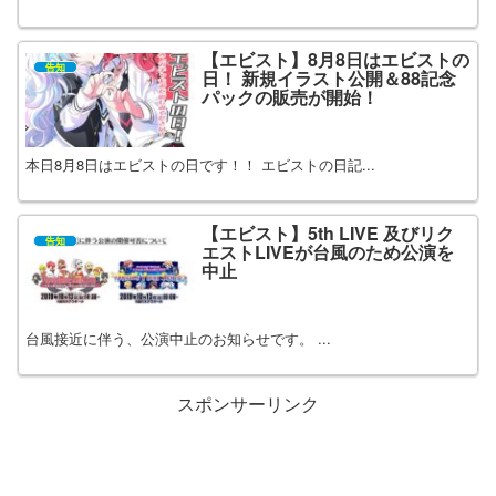
【エビスト】8月8日はエビストの
告知
日！ 新規イラスト公開＆88記念
パックの販売が開始！
本日8月8日はエビストの日です！！ エビストの日記...
【エビスト】5th LIVE 及びリク
告知
エストLIVEが台風のため公演を
中止
台風接近に伴う、公演中止のお知らせです。 ...
スポンサーリンク