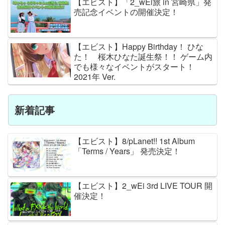
【エビスト】「2_wEi旅 in 宮崎県」発
売記念イベントの開催決定！
【エビスト】Happy Birthday！ ひな
た！ 桜木ひなた誕生祭！！ ゲーム内
でも様々なイベントがスタート！
2021年 Ver.
新着記事
【エビスト】8/pLanet!! 1st Album
「Terms / Years」 発売決定！
【エビスト】2_wEi 3rd LIVE TOUR 開
催決定！