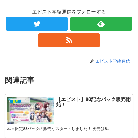
エビスト学級通信をフォローする
エビスト学級通信
関連記事
【エビスト】88記念パック販売開
告知
始！
本日限定88パックの販売がスタートしました！ 発売は8...