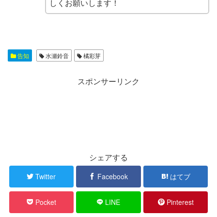
しくお願いします！
告知
水瀬鈴音
橘彩芽
スポンサーリンク
シェアする
Twitter
Facebook
はてブ
Pocket
LINE
Pinterest