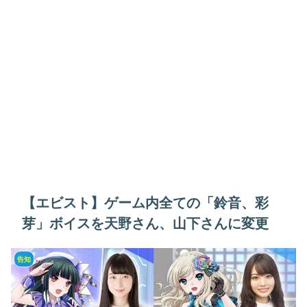
【エビスト】ゲーム内全ての「鈴音、彩
芽」ボイスを天野さん、山下さんに変更
告知