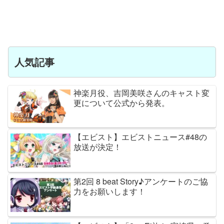
人気記事
神楽月役、吉岡美咲さんのキャスト変
更について公式から発表。
【エビスト】エビストニュース#48の
放送が決定！
第2回 8 beat Story♪アンケートのご協
力をお願いします！