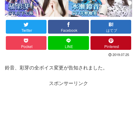
Twitter
Facebook
はてブ
Pocket
LINE
Pinterest
2019.07.25
鈴音、彩芽の全ボイス変更が告知されました。
スポンサーリンク