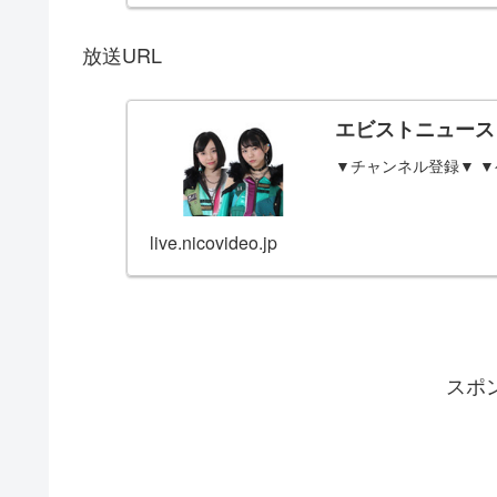
放送URL
エビストニュース
▼チャンネル登録▼ 
live.nicovideo.jp
スポ