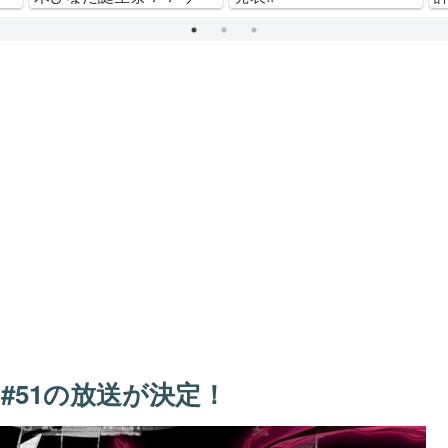
ム内でも様々なイベント
がスタート！ 2021年 Ver.
#51の放送が決定！