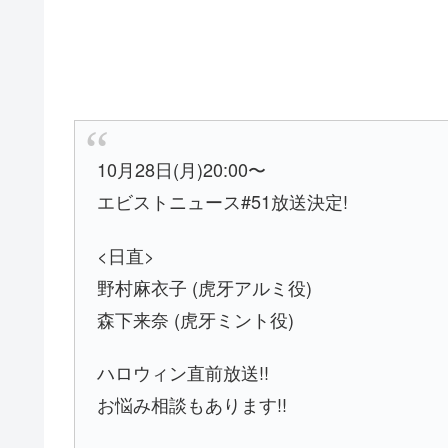
10月28日(月)20:00〜
エビストニュース#51放送決定!
<日直>
野村麻衣子 (虎牙アルミ役)
森下来奈 (虎牙ミント役)
ハロウィン直前放送!!
お悩み相談もあります!!