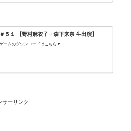
＃５１ 【野村麻衣子・森下来奈 生出演】
▼ゲームのダウンロードはこちら▼
ンサーリンク