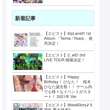
新着記事
【エビスト】8/pLanet!! 1st
Album 「Terms / Years」 発
売決定！
【エビスト】2_wEi 3rd
LIVE TOUR 開催決定！
【エビスト】Happy
Birthday！ ひなた！ 桜木
ひなた誕生祭！！ ゲーム内
でも様々なイベントがスタ
ート！ 2021年 Ver.
【エビスト】8beatStory♪ 5
周年 重大発表!!