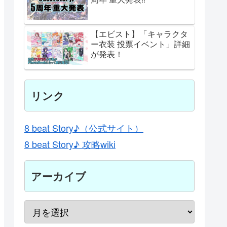
【エビスト】「キャラクタ
ー衣装 投票イベント」詳細
が発表！
リンク
8 beat Story♪（公式サイト）
8 beat Story♪ 攻略wiki
アーカイブ