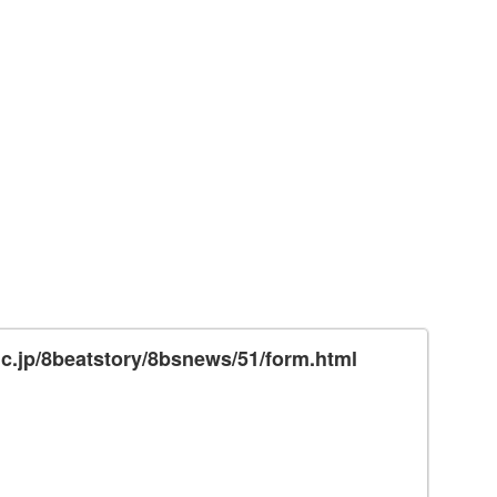
nc.jp/8beatstory/8bsnews/51/form.html