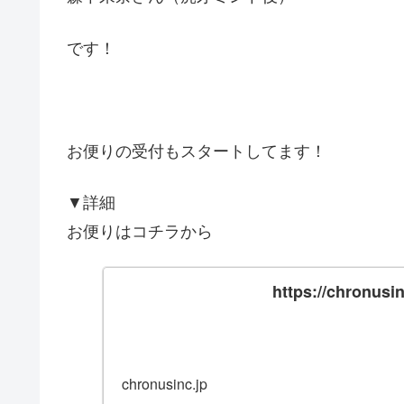
です！
お便りの受付もスタートしてます！
▼詳細
お便りはコチラから
https://chronusi
chronusinc.jp