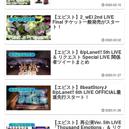
2020.02.15
【エビスト】2_wEi 2nd LIVE
リアルイベント
Final チケット一般発売がスター
ト！
2020.02.02
【エビスト】8/pLanet!! 5th LIVE
リアルイベント
＆ リクエスト Special LIVE 関係
者ツイートまとめ
2020.01.27
【エビスト】8beatStory♪
リアルイベント
8/pLanet!! 6th LIVE OFFICIAL最
速先行スタート！
2020.01.26
【エビスト】再公演Ver. 5th LIVE
リアルイベント
「Thousand Emotions」＆ リク