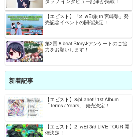
タッフ インタビュー記事が掲載！
【エビスト】「2_wEi旅 in 宮崎県」発
売記念イベントの開催決定！
第2回 8 beat Story♪アンケートのご協
力をお願いします！
新着記事
【エビスト】8/pLanet!! 1st Album
「Terms / Years」 発売決定！
【エビスト】2_wEi 3rd LIVE TOUR 開
催決定！