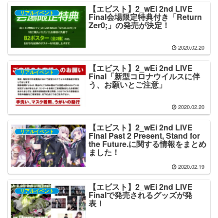
【エビスト】2_wEi 2nd LIVE
リアルイベント
Final会場限定特典付き「Return
Zer0;」の発売が決定！
2020.02.20
【エビスト】2_wEi 2nd LIVE
リアルイベント
Final「新型コロナウイルスに伴
う、お願いとご注意」
2020.02.20
【エビスト】2_wEi 2nd LIVE
リアルイベント
Final Past 2 Present, Stand for
the Future.に関する情報をまとめ
ました！
2020.02.19
【エビスト】2_wEi 2nd LIVE
リアルイベント
Finalで発売されるグッズが発
表！