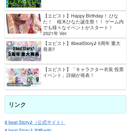
【エビスト】Happy Birthday！ ひな
た！ 桜木ひなた誕生祭！！ ゲーム内
でも様々なイベントがスタート！
2021年 Ver.
【エビスト】8beatStory♪ 5周年 重大
発表!!
【エビスト】「キャラクター衣装 投票
イベント」詳細が発表！
リンク
8 beat Story♪（公式サイト）
8 beat Story♪ 攻略wiki