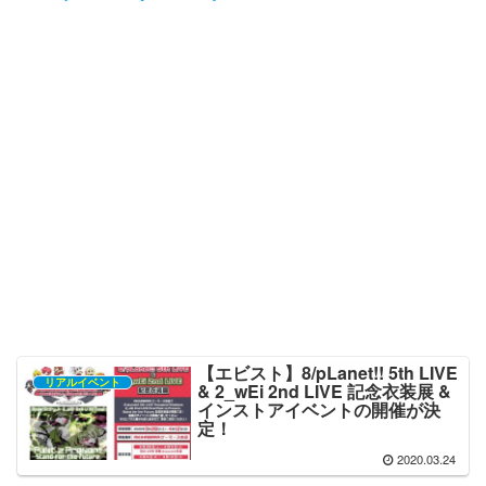
【エビスト】8/pLanet!! 5th LIVE
リアルイベント
& 2_wEi 2nd LIVE 記念衣装展 &
インストアイベントの開催が決
定！
2020.03.24