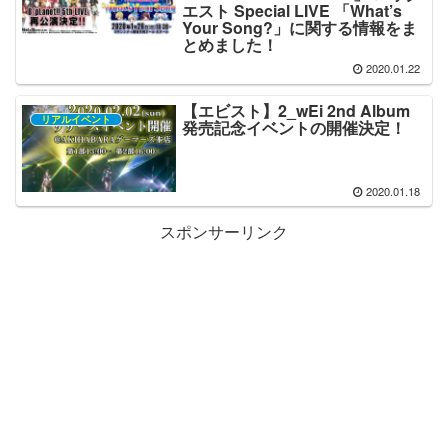
エスト Special LIVE 「What’s
Your Song?」に関する情報をま
とめました！
2020.01.22
【エビスト】2_wEi 2nd Album
リアルイベント
発売記念イベントの開催決定！
2020.01.18
スポンサーリンク