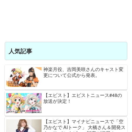
人気記事
神楽月役、吉岡美咲さんのキャスト変
更について公式から発表。
【エビスト】エビストニュース#48の
放送が決定！
【エビスト】マイナビニュースで「空
乃かなで AIトーク」 大橋さん＆開発ス