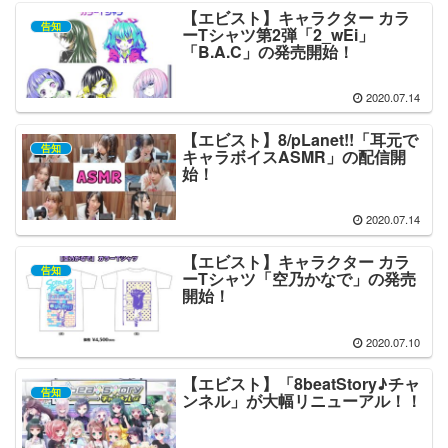
【エビスト】キャラクター カラ
告知
ーTシャツ第2弾「2_wEi」
「B.A.C」の発売開始！
2020.07.14
【エビスト】8/pLanet!!「耳元で
告知
キャラボイスASMR」の配信開
始！
2020.07.14
【エビスト】キャラクター カラ
告知
ーTシャツ「空乃かなで」の発売
開始！
2020.07.10
【エビスト】「8beatStory♪チャ
告知
ンネル」が大幅リニューアル！！