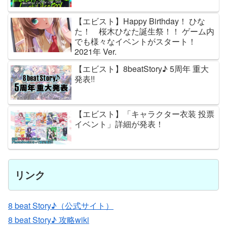
【エビスト】Happy Birthday！ ひな
た！ 桜木ひなた誕生祭！！ ゲーム内
でも様々なイベントがスタート！
2021年 Ver.
【エビスト】8beatStory♪ 5周年 重大
発表!!
【エビスト】「キャラクター衣装 投票
イベント」詳細が発表！
リンク
8 beat Story♪（公式サイト）
8 beat Story♪ 攻略wiki