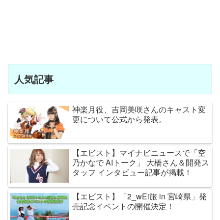
人気記事
神楽月役、吉岡美咲さんのキャスト変
更について公式から発表。
【エビスト】マイナビニュースで「空
乃かなで AIトーク」 大橋さん＆開発ス
タッフ インタビュー記事が掲載！
【エビスト】「2_wEi旅 in 宮崎県」発
売記念イベントの開催決定！