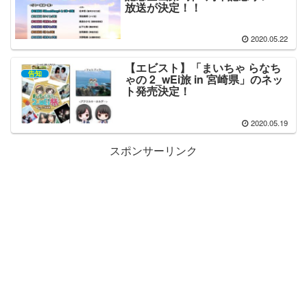
放送が決定！！
2020.05.22
【エビスト】「まいちゃ らなち
告知
ゃの 2_wEi旅 in 宮崎県」のネッ
ト発売決定！
2020.05.19
スポンサーリンク