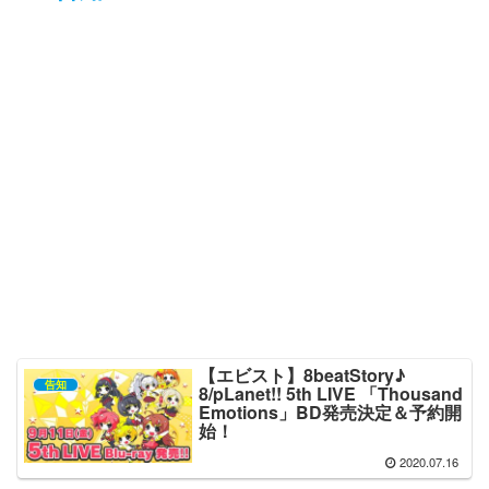
【エビスト】8beatStory♪
告知
8/pLanet!! 5th LIVE 「Thousand
Emotions」BD発売決定＆予約開
始！
2020.07.16